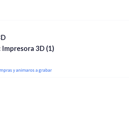
3D
a: Impresora 3D
(1)
ompras y animaros a grabar