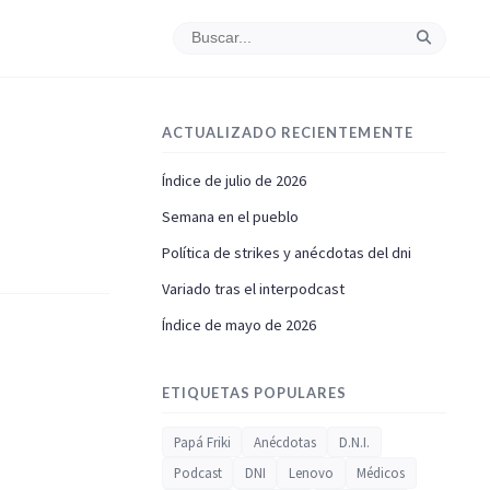
ACTUALIZADO RECIENTEMENTE
Índice de julio de 2026
Semana en el pueblo
Política de strikes y anécdotas del dni
Variado tras el interpodcast
Índice de mayo de 2026
ETIQUETAS POPULARES
Papá Friki
Anécdotas
D.N.I.
Podcast
DNI
Lenovo
Médicos