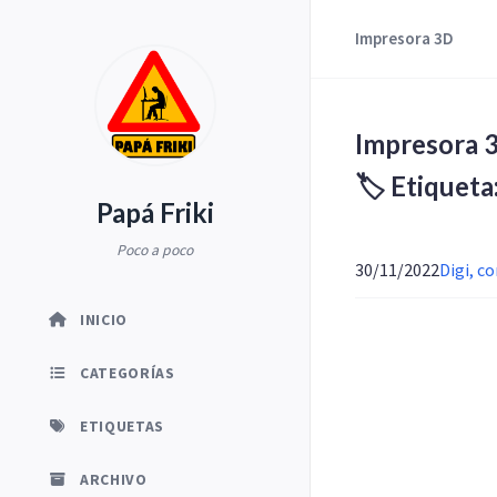
Impresora 3D
Impresora 
🏷️ Etiquet
Papá Friki
Poco a poco
30/11/2022
Digi, c
INICIO
CATEGORÍAS
ETIQUETAS
ARCHIVO