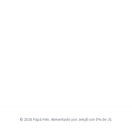
© 2026 Papá Friki. Alimentado por Jekyll con 0% de JS.