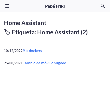
☰
🔍
Papá Friki
Home Assistant
🏷️ Etiqueta: Home Assistant
(2)
10/12/2022
Mis dockers
25/08/2021
Cambio de móvil obligado.