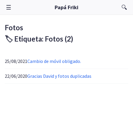
☰
🔍
Papá Friki
Fotos
🏷️ Etiqueta: Fotos
(2)
25/08/2021
Cambio de móvil obligado.
22/06/2020
Gracias David y fotos duplicadas