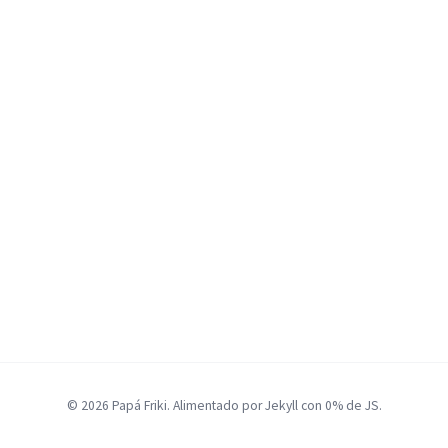
© 2026 Papá Friki. Alimentado por Jekyll con 0% de JS.