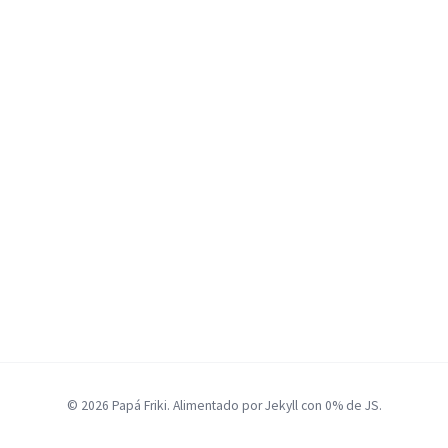
© 2026 Papá Friki. Alimentado por Jekyll con 0% de JS.