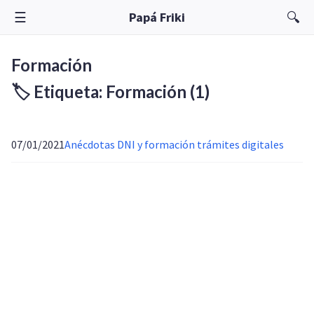
☰
🔍
Papá Friki
Formación
🏷️ Etiqueta: Formación
(1)
07/01/2021
Anécdotas DNI y formación trámites digitales