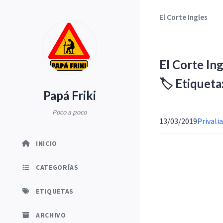
El Corte Ingles
El Corte Ing
🏷️ Etiqueta
Papá Friki
Poco a poco
13/03/2019
Privalia
INICIO
CATEGORÍAS
ETIQUETAS
ARCHIVO