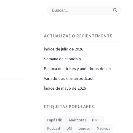
ACTUALIZADO RECIENTEMENTE
Índice de julio de 2026
Semana en el pueblo
Política de strikes y anécdotas del dni
Variado tras el interpodcast
Índice de mayo de 2026
ETIQUETAS POPULARES
Papá Friki
Anécdotas
D.N.I.
Podcast
DNI
Lenovo
Médicos