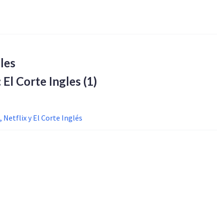
les
: El Corte Ingles
(1)
, Netflix y El Corte Inglés