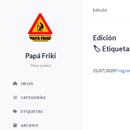
Edición
Edición
🏷️ Etiqueta
Papá Friki
Poco a poco
15/07/2020
Program
INICIO
CATEGORÍAS
ETIQUETAS
ARCHIVO