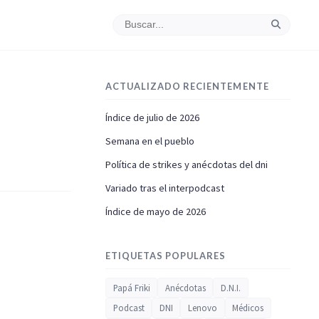
ACTUALIZADO RECIENTEMENTE
Índice de julio de 2026
Semana en el pueblo
Política de strikes y anécdotas del dni
Variado tras el interpodcast
Índice de mayo de 2026
ETIQUETAS POPULARES
Papá Friki
Anécdotas
D.N.I.
Podcast
DNI
Lenovo
Médicos