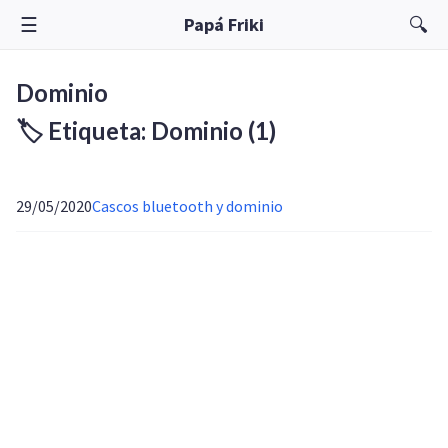
☰
🔍
Papá Friki
Dominio
🏷️ Etiqueta: Dominio
(1)
29/05/2020
Cascos bluetooth y dominio