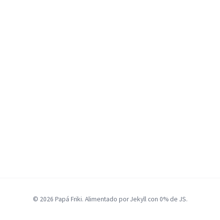
© 2026 Papá Friki. Alimentado por Jekyll con 0% de JS.