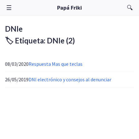
☰
🔍
Papá Friki
DNIe
🏷️ Etiqueta: DNIe
(2)
08/03/2020
Respuesta Mas que teclas
26/05/2019
DNI electrónico y consejos al denunciar