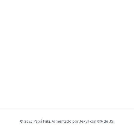
© 2026 Papá Friki. Alimentado por Jekyll con 0% de JS.