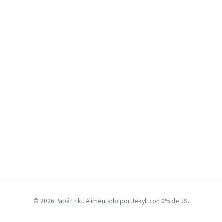
© 2026 Papá Friki. Alimentado por Jekyll con 0% de JS.