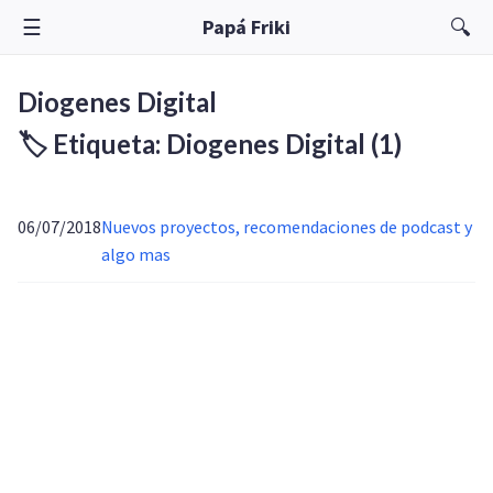
☰
🔍
Papá Friki
Diogenes Digital
🏷️ Etiqueta: Diogenes Digital
(1)
06/07/2018
Nuevos proyectos, recomendaciones de podcast y
algo mas