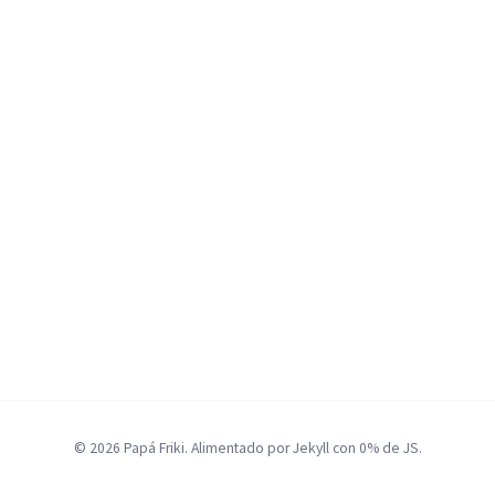
© 2026 Papá Friki. Alimentado por Jekyll con 0% de JS.