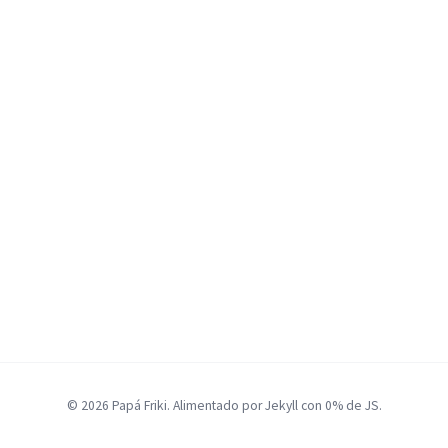
© 2026 Papá Friki. Alimentado por Jekyll con 0% de JS.