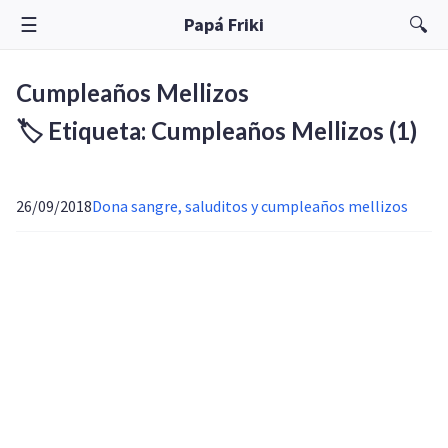
☰
🔍
Papá Friki
Cumpleaños Mellizos
🏷️ Etiqueta: Cumpleaños Mellizos
(1)
26/09/2018
Dona sangre, saluditos y cumpleaños mellizos