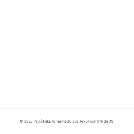
© 2026 Papá Friki. Alimentado por Jekyll con 0% de JS.