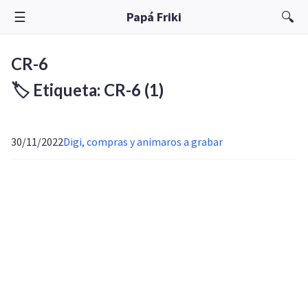
☰
🔍
Papá Friki
CR-6
🏷️ Etiqueta: CR-6
(1)
30/11/2022
Digi, compras y animaros a grabar