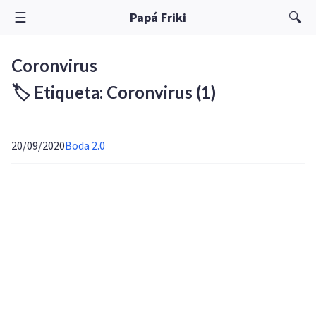
☰
🔍
Papá Friki
Coronvirus
🏷️ Etiqueta: Coronvirus
(1)
20/09/2020
Boda 2.0