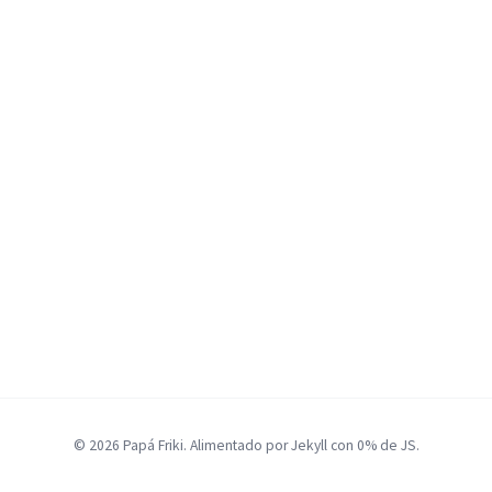
© 2026 Papá Friki. Alimentado por Jekyll con 0% de JS.