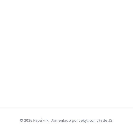
© 2026 Papá Friki. Alimentado por Jekyll con 0% de JS.