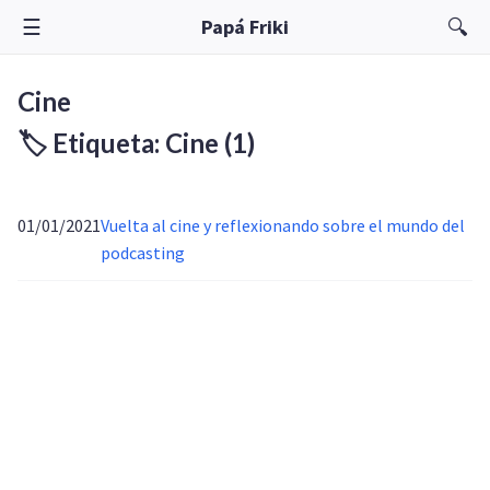
☰
🔍
Papá Friki
Cine
🏷️ Etiqueta: Cine
(1)
01/01/2021
Vuelta al cine y reflexionando sobre el mundo del
podcasting