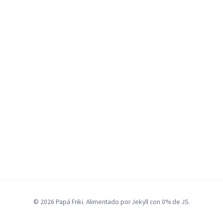
© 2026 Papá Friki. Alimentado por Jekyll con 0% de JS.