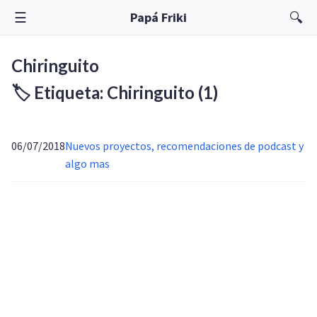
☰
🔍
Papá Friki
Chiringuito
🏷️ Etiqueta: Chiringuito
(1)
06/07/2018
Nuevos proyectos, recomendaciones de podcast y
algo mas