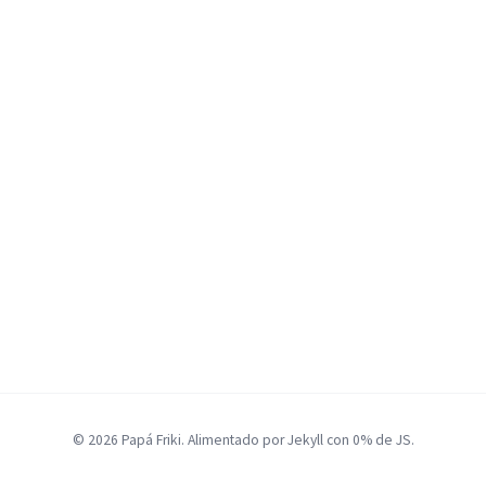
© 2026 Papá Friki. Alimentado por Jekyll con 0% de JS.