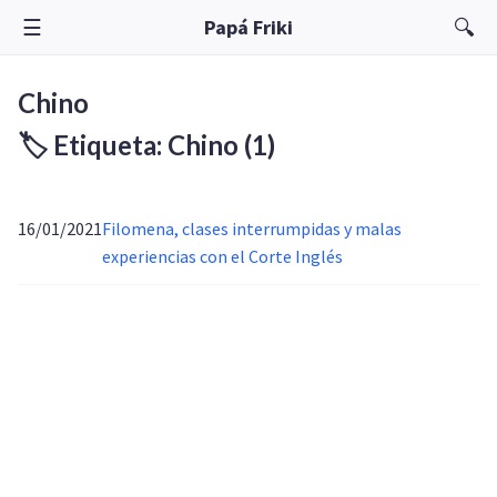
☰
🔍
Papá Friki
Chino
🏷️ Etiqueta: Chino
(1)
16/01/2021
Filomena, clases interrumpidas y malas
experiencias con el Corte Inglés