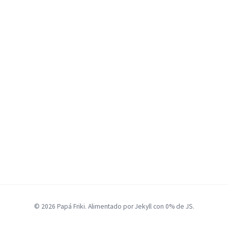
© 2026 Papá Friki. Alimentado por Jekyll con 0% de JS.