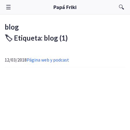
☰
🔍
Papá Friki
blog
🏷️ Etiqueta: blog
(1)
12/03/2018
Página web y podcast