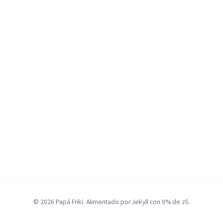
© 2026 Papá Friki. Alimentado por Jekyll con 0% de JS.