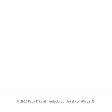
© 2026 Papá Friki. Alimentado por Jekyll con 0% de JS.