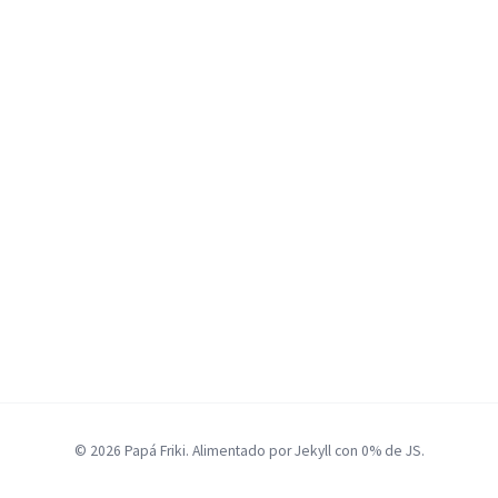
© 2026 Papá Friki. Alimentado por Jekyll con 0% de JS.