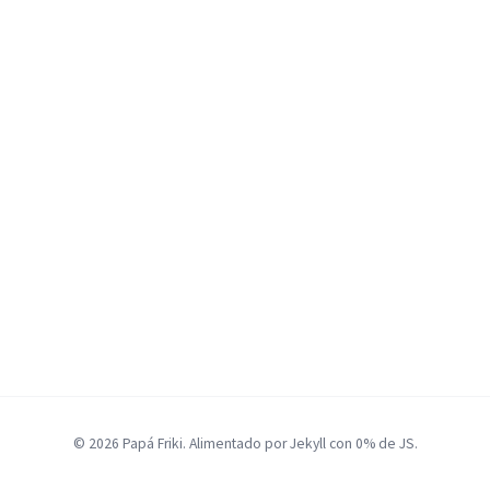
© 2026 Papá Friki. Alimentado por Jekyll con 0% de JS.