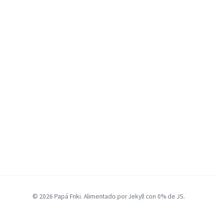
© 2026 Papá Friki. Alimentado por Jekyll con 0% de JS.