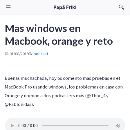
☰
🔍
Papá Friki
Mas windows en
Macbook, orange y reto
📅 01/08/2019
📂
podcast
Buenas muchachada, hoy os comento mas pruebas en el
MacBook Pro usando windows, los problemas en casa con
Orange y nomino a dos podcasters más (@Thor_4 y
@Pablonidas).