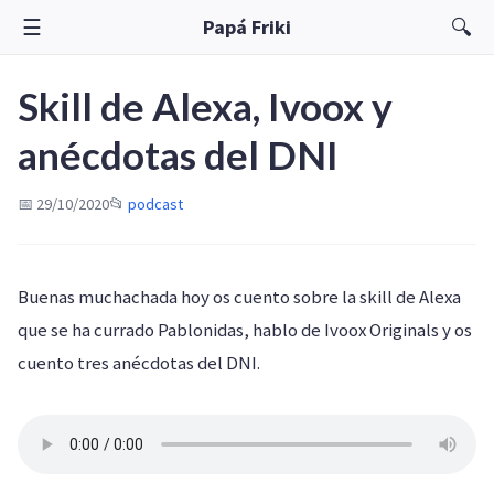
☰
🔍
Papá Friki
Skill de Alexa, Ivoox y
anécdotas del DNI
📅 29/10/2020
📂
podcast
Buenas muchachada hoy os cuento sobre la skill de Alexa
que se ha currado Pablonidas, hablo de Ivoox Originals y os
cuento tres anécdotas del DNI.