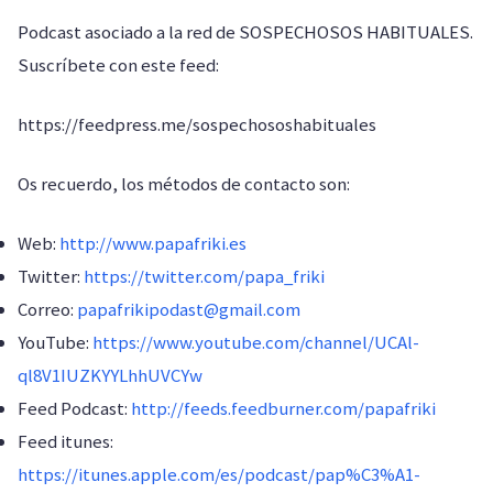
Podcast asociado a la red de SOSPECHOSOS HABITUALES.
Suscríbete con este feed:
https://feedpress.me/sospechososhabituales
Os recuerdo, los métodos de contacto son:
Web:
http://www.papafriki.es
Twitter:
https://twitter.com/papa_friki
Correo:
papafrikipodast@gmail.com
YouTube:
https://www.youtube.com/channel/UCAl-
ql8V1IUZKYYLhhUVCYw
Feed Podcast:
http://feeds.feedburner.com/papafriki
Feed itunes:
https://itunes.apple.com/es/podcast/pap%C3%A1-