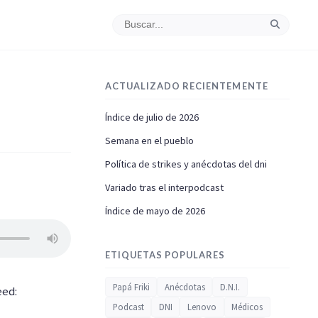
ACTUALIZADO RECIENTEMENTE
Índice de julio de 2026
Semana en el pueblo
Política de strikes y anécdotas del dni
Variado tras el interpodcast
Índice de mayo de 2026
ETIQUETAS POPULARES
Papá Friki
Anécdotas
D.N.I.
eed:
Podcast
DNI
Lenovo
Médicos