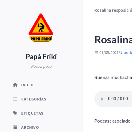
Rosalina resposici
Rosalin
📅 01/05/2021
📂
pod
Papá Friki
Poco a poco
Buenas muchachada
INICIO
CATEGORÍAS
ETIQUETAS
Podcast asociado
ARCHIVO