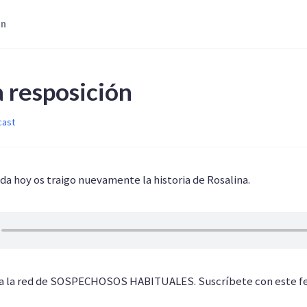
ón
a resposición
cast
 hoy os traigo nuevamente la historia de Rosalina.
 a la red de SOSPECHOSOS HABITUALES. Suscríbete con este f