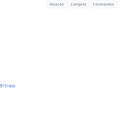
Amazon
Compras
Coronavirus
69?l=en