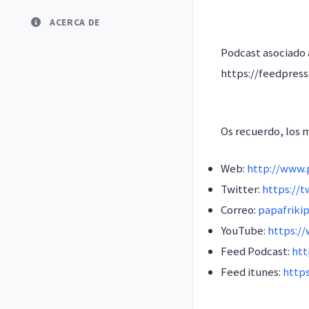
ACERCA DE
Podcast asociado
https://feedpres
Os recuerdo, los 
Web:
http://www.p
Twitter:
https://t
Correo:
papafriki
YouTube:
https:/
Feed Podcast:
htt
Feed itunes:
http