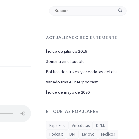
ACTUALIZADO RECIENTEMENTE
Índice de julio de 2026
Semana en el pueblo
Política de strikes y anécdotas del dni
Variado tras el interpodcast
Índice de mayo de 2026
ETIQUETAS POPULARES
Papá Friki
Anécdotas
D.N.I.
Podcast
DNI
Lenovo
Médicos