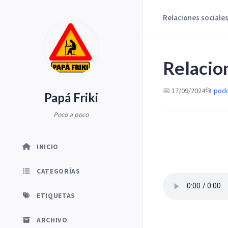
Relaciones sociale
Relacio
📅 17/09/2024
📂
pod
Papá Friki
Poco a poco
INICIO
CATEGORÍAS
ETIQUETAS
ARCHIVO