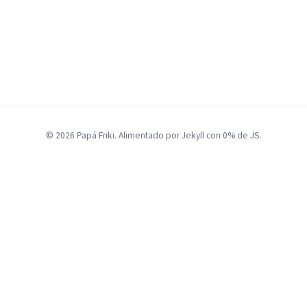
© 2026 Papá Friki. Alimentado por Jekyll con 0% de JS.