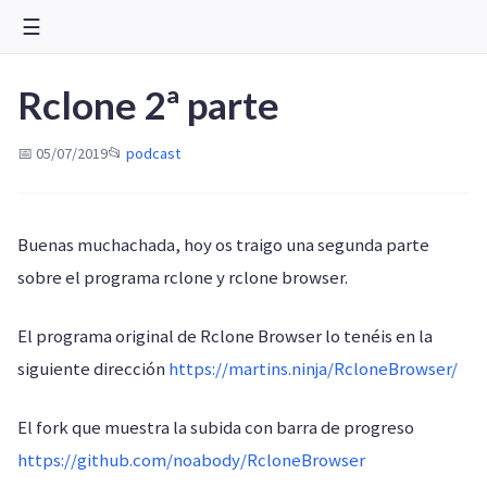
☰
Rclone 2ª parte
📅 05/07/2019
📂
podcast
Buenas muchachada, hoy os traigo una segunda parte
sobre el programa rclone y rclone browser.
El programa original de Rclone Browser lo tenéis en la
siguiente dirección
https://martins.ninja/RcloneBrowser/
El fork que muestra la subida con barra de progreso
https://github.com/noabody/RcloneBrowser