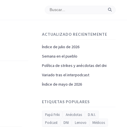
ACTUALIZADO RECIENTEMENTE
Índice de julio de 2026
Semana en el pueblo
Política de strikes y anécdotas del dni
Variado tras el interpodcast
Índice de mayo de 2026
ETIQUETAS POPULARES
Papá Friki
Anécdotas
D.N.I.
Podcast
DNI
Lenovo
Médicos