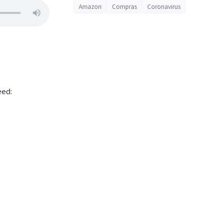
Amazon
Compras
Coronavirus
eed: