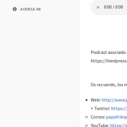
ACERCA DE
Podcast asociado
https://feedpres
Os recuerdo, los 
Web:
http://www.p
+ Twitter:
https:/
Correo:
papafriki
YouTube:
https:/