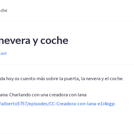
oche
 nevera y coche
cast
 hoy os cuento más sobre la puerta, la nevera y el coche.
ana: Charlando con una creadora con lana
m/alberto5757/episodes/CC-Creadora-con-lana-e1i4ogp