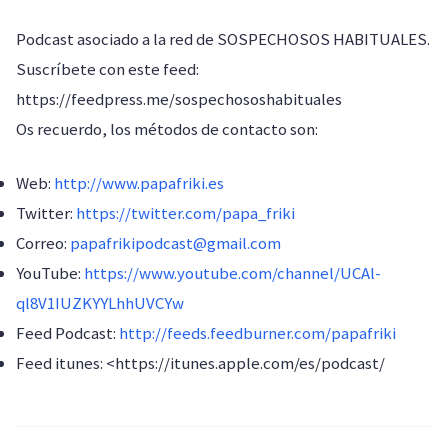
Podcast asociado a la red de SOSPECHOSOS HABITUALES.
Suscríbete con este feed:
https://feedpress.me/sospechososhabituales
Os recuerdo, los métodos de contacto son:
Web:
http://www.papafriki.es
Twitter:
https://twitter.com/papa_friki
Correo:
papafrikipodcast@gmail.com
YouTube:
https://www.youtube.com/channel/UCAl-
ql8V1IUZKYYLhhUVCYw
Feed Podcast:
http://feeds.feedburner.com/papafriki
Feed itunes: <https://itunes.apple.com/es/podcast/