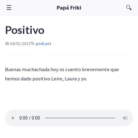
☰
🔍
Papá Friki
Positivo
📅 04/01/2022
📂
podcast
Buenas muchachada hoy os cuento brevemente que
hemos dado positivo Leire, Laura y yo.