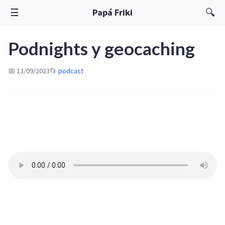
☰
🔍
Papá Friki
Podnights y geocaching
📅 13/09/2023
📂
podcast