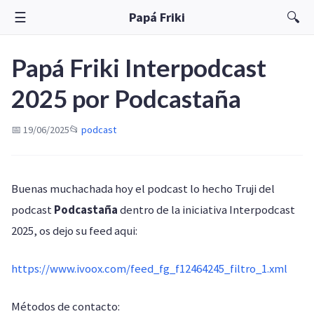
☰
🔍
Papá Friki
Papá Friki Interpodcast
2025 por Podcastaña
📅 19/06/2025
📂
podcast
Buenas muchachada hoy el podcast lo hecho Truji del
podcast
Podcastaña
dentro de la iniciativa Interpodcast
2025, os dejo su feed aqui:
https://www.ivoox.com/feed_fg_f12464245_filtro_1.xml
Métodos de contacto: