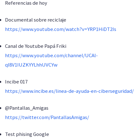
Referencias de hoy
Documental sobre reciclaje
https://www.youtube.com/watch?v=YRP1HiDT2Is
Canal de Youtube Papá Friki
https://www.youtube.com/channel/UCAl-
ql8V1IUZKYYLhhUVCYw
Incibe 017
https://www.incibe.es/linea-de-ayuda-en-ciberseguridad/
@Pantallas_Amigas
https://twitter.com/PantallasAmigas/
Test phising Google