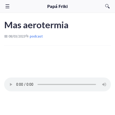
☰
🔍
Papá Friki
Mas aerotermia
📅 08/03/2023
📂
podcast