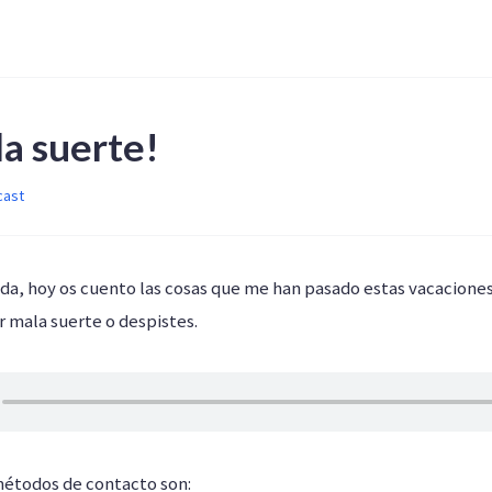
a suerte!
cast
, hoy os cuento las cosas que me han pasado estas vacaciones
 mala suerte o despistes.
métodos de contacto son: