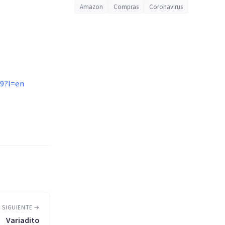
Amazon
Compras
Coronavirus
69?l=en
 SIGUIENTE →
Variadito