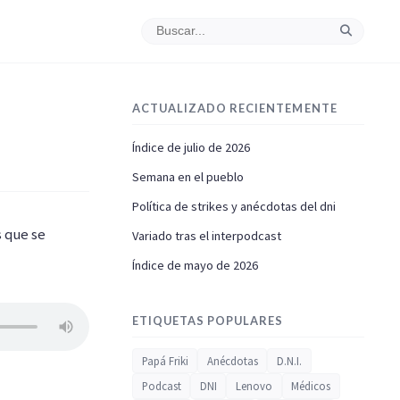
ACTUALIZADO RECIENTEMENTE
Índice de julio de 2026
Semana en el pueblo
Política de strikes y anécdotas del dni
 que se
Variado tras el interpodcast
Índice de mayo de 2026
ETIQUETAS POPULARES
Papá Friki
Anécdotas
D.N.I.
Podcast
DNI
Lenovo
Médicos