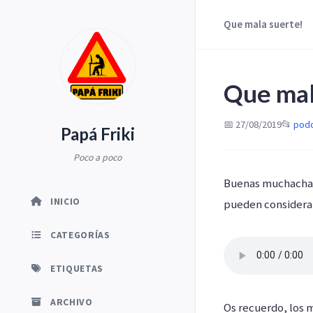
Que mala suerte!
Que mal
📅 27/08/2019
📂
pod
Papá Friki
Poco a poco
Buenas muchachada
INICIO
pueden considerar
CATEGORÍAS
ETIQUETAS
ARCHIVO
Os recuerdo, los 