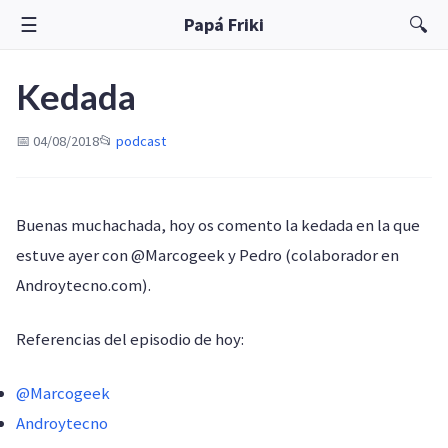
☰
🔍
Papá Friki
Kedada
📅 04/08/2018
📂
podcast
Buenas muchachada, hoy os comento la kedada en la que
estuve ayer con @Marcogeek y Pedro (colaborador en
Androytecno.com).
Referencias del episodio de hoy:
@Marcogeek
Androytecno