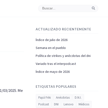
ACTUALIZADO RECIENTEMENTE
Índice de julio de 2026
Semana en el pueblo
Política de strikes y anécdotas del dni
Variado tras el interpodcast
Índice de mayo de 2026
ETIQUETAS POPULARES
1/03/2025. Me
Papá Friki
Anécdotas
D.N.I.
Podcast
DNI
Lenovo
Médicos