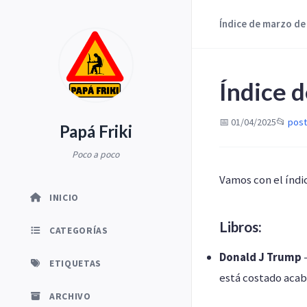
Índice de marzo de
Índice 
📅 01/04/2025
📂
post
Papá Friki
Poco a poco
Vamos con el índi
INICIO
Libros:
CATEGORÍAS
Donald J Trump
ETIQUETAS
está costado acab
ARCHIVO