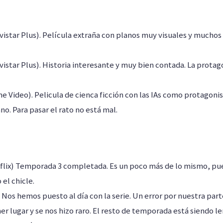
istar Plus). Película extraña con planos muy visuales y mucho
istar Plus). Historia interesante y muy bien contada. La protag
e Video). Pelicula de cienca ficción con las IAs como protagoni
no. Para pasar el rato no está mal.
tflix) Temporada 3 completada. Es un poco más de lo mismo, p
el chicle.
 Nos hemos puesto al día con la serie. Un error por nuestra part
er lugar y se nos hizo raro. El resto de temporada está siendo 