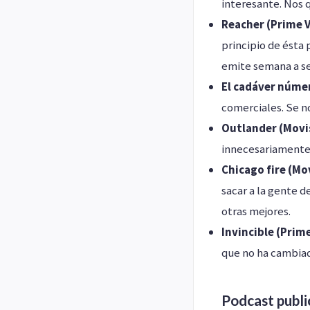
interesante. Nos 
Reacher (Prime 
principio de ésta
emite semana a se
El cadáver númer
comerciales. Se n
Outlander (Movi
innecesariamente
Chicago fire (Mo
sacar a la gente de
otras mejores.
Invincible (Prim
que no ha cambiado
Podcast publi