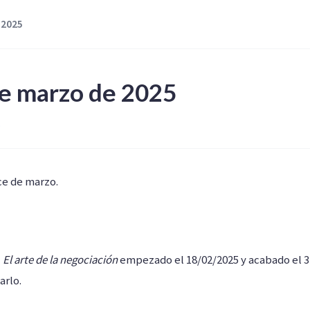
 2025
de marzo de 2025
ce de marzo.
-
El arte de la negociación
empezado el 18/02/2025 y acabado el 3
arlo.