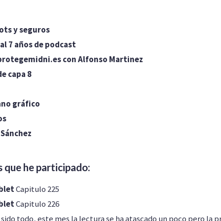
ots y seguros
al 7 años de podcast
rotegemidni.es con Alfonso Martinez
de capa 8
no gráfico
os
 Sánchez
s que he participado:
blet
Capitulo 225
blet
Capitulo 226
 sido todo, este mes la lectura se ha atascado un poco pero la 