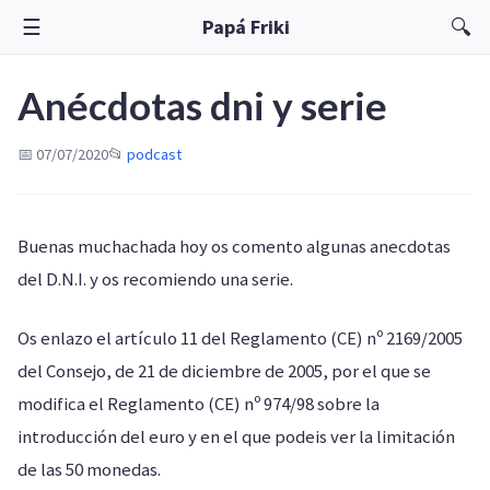
☰
🔍
Papá Friki
Anécdotas dni y serie
📅 07/07/2020
📂
podcast
Buenas muchachada hoy os comento algunas anecdotas
del D.N.I. y os recomiendo una serie.
Os enlazo el artículo 11 del Reglamento (CE) nº 2169/2005
del Consejo, de 21 de diciembre de 2005, por el que se
modifica el Reglamento (CE) nº 974/98 sobre la
introducción del euro y en el que podeis ver la limitación
de las 50 monedas.