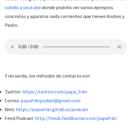
subido a youtube
donde podréis ver varios ejemplos
concretos y aparatos nada corrientes que tienen Andres y
Pedro.
Y recuerda, los métodos de contacto son:
Twitter:
https://twitter.com/papa_friki
Correo:
papafrikipodast@gmail.com
Web:
https://papafriki.gitlab.io/podcast
Feed Podcast:
http://feeds.feedburner.com/papafriki